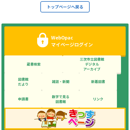
トップページへ戻る
WebOpac
マイページログイン
三次市立図書館
蔵書検索
デジタル
アーカイブ
図書館
雑誌・新聞
新着図書
だより
数字で見る
申請書
リンク
図書館