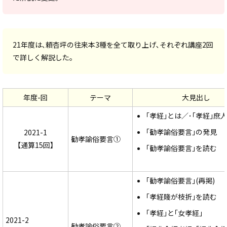
21年度は､頼杏坪の往来本3種を全て取り上げ､それぞれ講座2回
で詳しく解説した。
年度-回
テーマ
大見出し
｢孝経｣とは／･｢孝経｣庶
｢勧孝諭俗要言｣の発見
2021-1
勧孝諭俗要言①
【通算15回】
｢勧孝諭俗要言｣を読む
｢勧孝諭俗要言｣(再掲)
｢孝経賤が枝折｣を読む
｢孝経｣と｢女孝経｣
2021-2
勧孝諭俗要言②