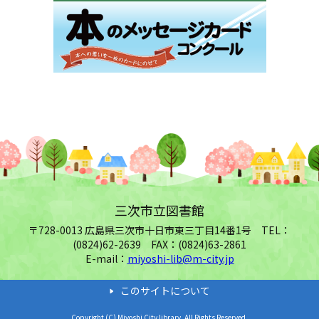
三次市立図書館
〒728-0013 広島県三次市十日市東三丁目14番1号 TEL：
(0824)62-2639 FAX：(0824)63-2861
E-mail：
miyoshi-lib@m-city.jp
このサイトについて
Copyright (C) Miyoshi City library. All Rights Reserved.