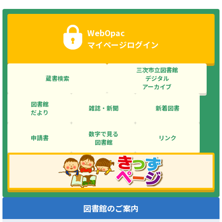
WebOpac
マイページログイン
三次市立図書館
蔵書検索
デジタル
アーカイブ
図書館
雑誌・新聞
新着図書
だより
数字で見る
申請書
リンク
図書館
図書館のご案内