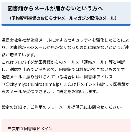
図書館からメールが届かないという方へ
（予約資料準備のお知らせやメールマガジン配信のメール）
通信会社各社が迷惑メールに対するセキュリティを強化したことによ
り、図書館からのメールが届かなくなったまたは届かないというご連
絡が増えています。
これはプロバイダが図書館からのメールを「迷惑メール」等と判断
し、送信を止めているもので、図書館では対応ができないものです。
迷惑メールに振り分けられている場合には、図書館アドレス
（@city.miyoshi.hiroshima.jp）またはドメインを指定して図書館か
らのメールが受信できるように設定をお願いします。
設定の詳細は、ご利用のフリーメール提供元にお問合せください。
三次市立図書館ドメイン